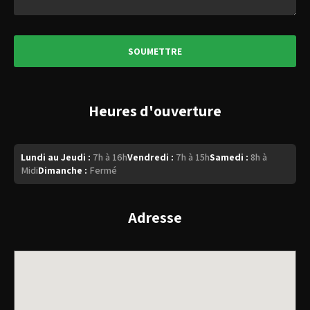
Heures d'ouverture
Lundi au Jeudi :
7h à 16h
Vendredi :
7h à 15h
Samedi :
8h à
Midi
Dimanche :
Fermé
Adresse